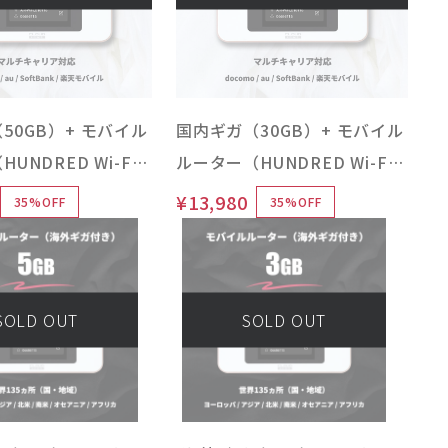
50GB）+ モバイル
国内ギガ（30GB）+ モバイル
UNDRED Wi-Fi
ルーター（HUNDRED Wi-Fi
ype 本体）
チャージ Type 本体）
¥13,980
35%OFF
35%OFF
SOLD OUT
SOLD OUT