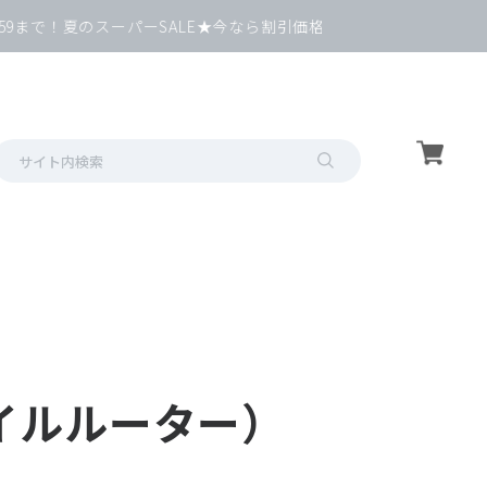
9まで！夏のスーパーSALE★今なら割引価格で端末GET！
バイルルーター）