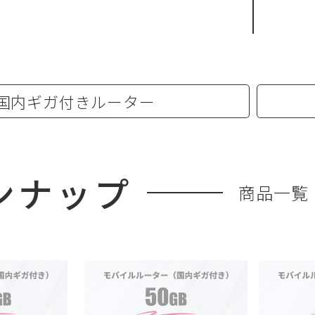
国内ギガ付きルーター
ンナップ
商品一覧