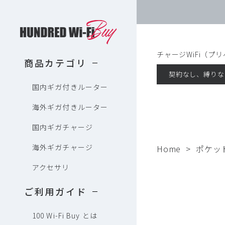
HUNDRED Wi-Fi Buy
チャージWiFi（プ
商品カテゴリ
契約なし、縛りな
国内ギガ付きルーター
海外ギガ付きルーター
国内ギガチャージ
海外ギガチャージ
Home
ポケッ
アクセサリ
ご利用ガイド
100 Wi-Fi Buy とは