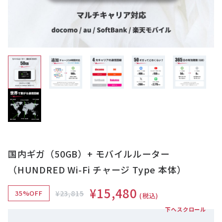
国内ギガ（50GB）+ モバイルルーター
（HUNDRED Wi-Fi チャージ Type 本体）
¥15,480
35%OFF
¥23,815
(税込)
下へスクロール