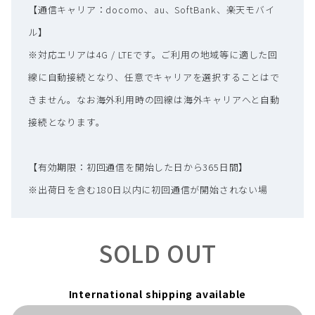
【通信キャリア：docomo、au、SoftBank、楽天モバイ
ル】
※対応エリアは4G / LTEです。ご利用の地域等に適した回
線に自動接続となり、任意でキャリアを選択することはで
きません。なお海外利用時の回線は海外キャリアへと自動
接続となります。
【有効期限：初回通信を開始した日から365日間】
※出荷日を含む180日以内に初回通信が開始されない場
合、付属のデータ容量は失効いたします。
SOLD OUT
【端末のスペック】
端末名：AIR-1（エアーワン）
International shipping available
型番：CAW20A101