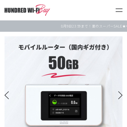
HUNDRED Wi-Fi Buy
8月9日
23:59まで！夏のスーパーSALE★