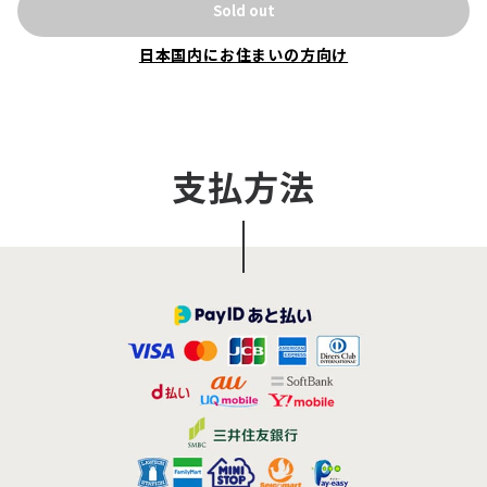
Sold out
カラー：ホワイト
サイズ：126×68×12.1mm
日本国内にお住まいの方向け
重量：130g
ディスプレイ：2.4inch
Wi-Fiプロトコル：2.4GHz・IEEE802.11b/g/n
支払方法
ダウンロード（下り）：最大150Mbps
アップロード（上り）：最大50Mbps
周波数バンド（外付けSIMカード含め）：
FDD-LTE Band・
1/2/3/4/5/7/8/9/12/13/17/18/19/20/25/26/28/66
TDD-LTE Band・34/38/39/40/41(194M)
WCDMA Band・1/2/4/5/6/8/9/19
GSM・850/900/1800/1900
バッテリー容量：3,000mAh