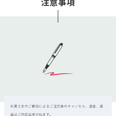
注意事項
な場合、アクセサリ（カテゴリ名）内のACアダプタと併せ
てご購入ください（同時購入でACアダプタも全国送料無
料）。
お客さまのご都合によるご注文後のキャンセル、返金、返
品はご対応出来かねます。