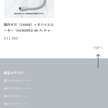
国内ギガ（100GB）+ モバイルル
ーター（HUNDRED Wi-Fi チャー
ジ Type 本体）USB / 車載 / バ
¥11,980
ッテリーレス
TOPへ
商品カテゴリ
国内ギガ付きルーター
海外ギガ付きルーター
国内ギガチャージ
海外ギガチャージ