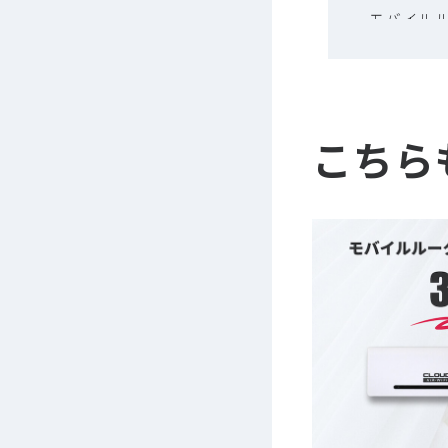
モバイルルー
pe 本体
おります
ことはご
こちら