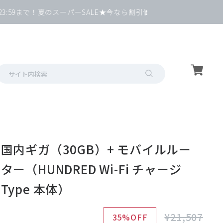
59まで！夏のスーパーSALE★今なら割引価格で端末GET！
国内ギガ（30GB）+ モバイルルー
ター（HUNDRED Wi-Fi チャージ
Type 本体）
¥21,507
35%OFF