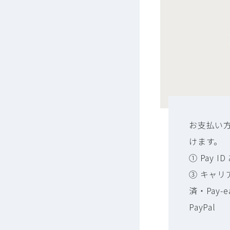
お支払い
けます。
① Pay
③ キャリ
済・Pay-e
PayPal