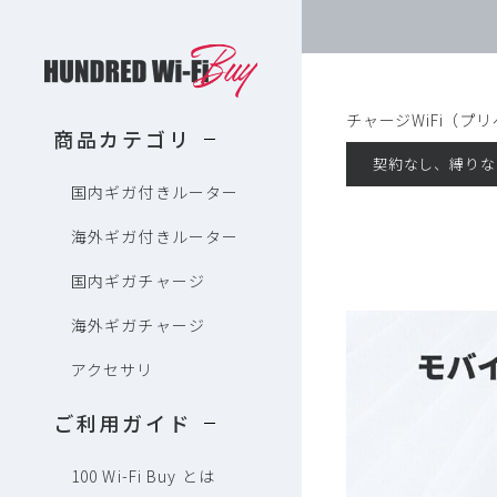
HUNDRED Wi-Fi Buy
チャージWiFi（プ
商品カテゴリ
契約なし、縛りな
国内ギガ付きルーター
海外ギガ付きルーター
国内ギガチャージ
海外ギガチャージ
アクセサリ
ご利用ガイド
100 Wi-Fi Buy とは