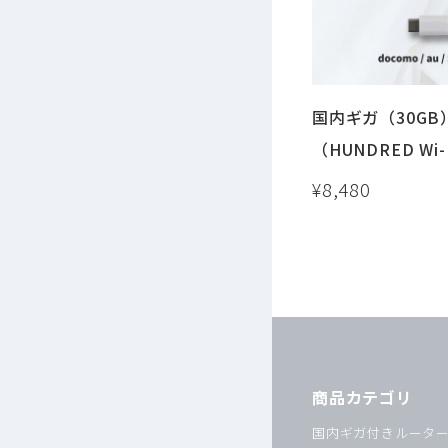
国内ギガ（30GB
（HUNDRED Wi-
体）USB / 車載
¥8,480
商品カテゴリ
国内ギガ付きルータ