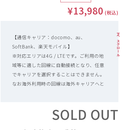
¥13,980
(税込)
下へスクロール
【通信キャリア：docomo、au、
SoftBank、楽天モバイル】
※対応エリアは4G / LTEです。ご利用の地
域等に適した回線に自動接続となり、任意
でキャリアを選択することはできません。
なお海外利用時の回線は海外キャリアへと
自動接続となります。
SOLD OUT
【有効期限：初回通信を開始した日から
365日間】