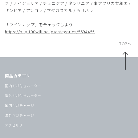
ス / ナイジェリア / チュニジア / タンザニア / 南アフリカ共和国 /
ザンビア / アンゴラ / マダガスカル / 西サハラ
「ラインナップ」をチェックしよう！
https://buy.100wifi.ne.jp/categories/5694455
TOPへ
商品カテゴリ
国内ギガ付きルーター
海外ギガ付きルーター
国内ギガチャージ
海外ギガチャージ
アクセサリ