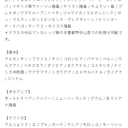
バ / イギリス領ヴァージン諸島 / ケイマン諸島 / キュラソー島 / グ
レナダ / グアドループ / ハイチ / ジャマイカ / マルティニーク / サ
ン・マルタン / セントビンセント・グレナディーン / トリニダー
ド・トバゴ / タークス・カイコス諸島
＊アラスカ州はアンカレッジ等の主要都市中心部での利用が可能で
す。
【南米】
アルゼンチン / ブラジル / チリ / コロンビア / パナマ / ペルー / ウ
ルグアイ / ベネズエラ / ボリビア / エクアドル / コスタリカ / ドミ
ニカ共和国 / グアテマラ / ニカラグア / エルサルバドル / ガイアナ
/ スリナム
【オセアニア】
オーストラリア / フィジー / ニュージーランド / グアム / 北マリア
ナ諸島
【アフリカ】
アルジェリア / エジプト / ガーナ / ケニア / モロッコ / モーリシャ