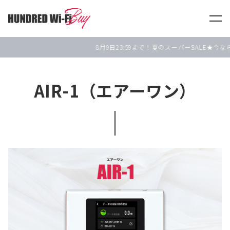
HUNDRED Wi-Fi Buy
8月9日
23:59まで！夏のスーパーSALE★今な
AIR-1（エアーワン）