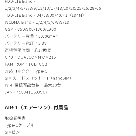
FDD-LTE Band・
1/2/3/4/5/7/8/9/12/13/17/18/19/20/25/26/28/66
TDD-LTE Band・34/38/39/40/41（194M）
WCDMA Band・1/2/4/5/6/8/9/19
GSM・850/900/1800/1900
バッテリー容量：3,000mAh
バッテリー電圧：3.8V
連続稼働時間：約17時間
CPU：QUALCOMM QM215
RAM+ROM：1GB+8GB
対応コネクタ：Type-C
SIM カードスロット：1（nanoSIM）
Wi-Fi接続可能台数：最大10台
JAN：4589411699967
AIR-1（エアーワン）付属品
取扱説明書
Type-Cケーブル
SIMピン