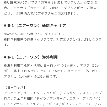
※USB電源ACアダプタ / 充電器は付属していません。必要な場
合、アクセサリ（カテゴリ名）内のACアダプタと併せてご購入く
ださい（同時購入でACアダプタも全国送料無料）。
AIR-1（エアーワン）通信キャリア
docomo、au、SoftBank、楽天モバイル
※国内利用時の通信キャリアです。対応エリアは4G / LTEとなりま
す。
AIR-1（エアーワン）海外利用
※海外利用可能国・地域はヨーロッパ（48ヵ所）、アジア（32ヵ
所）、北米（19ヵ所）、南米（17ヵ所）、オセアニア（5ヵ所）、
アフリカ（14ヵ所）の135ヵ所です。
【ヨーロッパ】
アルバニア / オーストリア / ベルギー / ブルガリア / スイス / キプ
ロス / チェコ共和国 / ドイツ / デンマーク / エストニア / スペイン
/ フィンランド / フランス / イギリス / ギリシャ / クロアチア / ハ